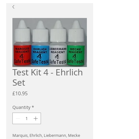
Test Kit 4 - Ehrlich
Set
Price
£10.95
Quantity
*
Marquis, Ehrlich, Liebermann, Mecke 